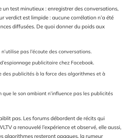
 un test minutieux : enregistrer des conversations,
eur verdict est limpide : aucune corrélation n’a été
nonces diffusées. De quoi donner du poids aux
’utilise pas l’écoute des conversations.
 d’espionnage publicitaire chez Facebook.
 des publicités à la force des algorithmes et à
 que le son ambiant n’influence pas les publicités
aiblit pas. Les forums débordent de récits qui
LTV a renouvelé l’expérience et observé, elle aussi,
es algorithmes resteront opaques, la rumeur