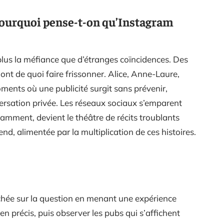
 pourquoi pense-t-on qu’Instagram
plus la méfiance que d’étranges coïncidences. Des
ont de quoi faire frissonner. Alice, Anne-Laure,
ents où une publicité surgit sans prévenir,
rsation privée. Les réseaux sociaux s’emparent
otamment, devient le théâtre de récits troublants
nd, alimentée par la multiplication de ces histoires.
ée sur la question en menant une expérience
ien précis, puis observer les pubs qui s’affichent