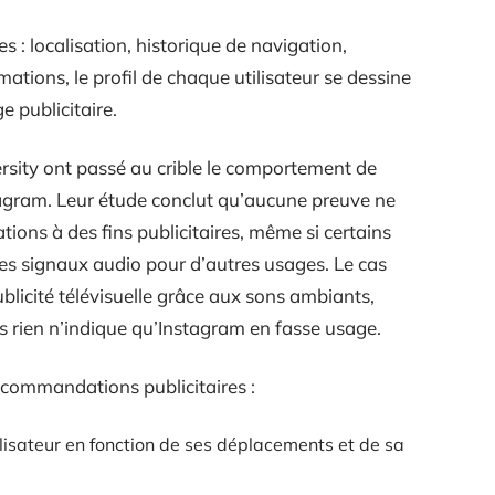
s : localisation, historique de navigation,
mations, le profil de chaque utilisateur se dessine
e publicitaire.
rsity ont passé au crible le comportement de
tagram. Leur étude conclut qu’aucune preuve ne
ions à des fins publicitaires, même si certains
es signaux audio pour d’autres usages. Le cas
blicité télévisuelle grâce aux sons ambiants,
s rien n’indique qu’Instagram en fasse usage.
commandations publicitaires :
tilisateur en fonction de ses déplacements et de sa