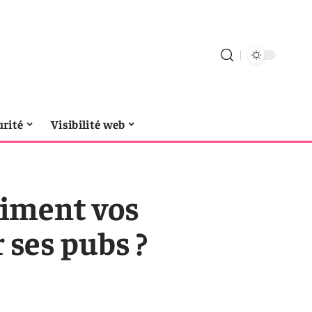
urité
Visibilité web
aiment vos
 ses pubs ?