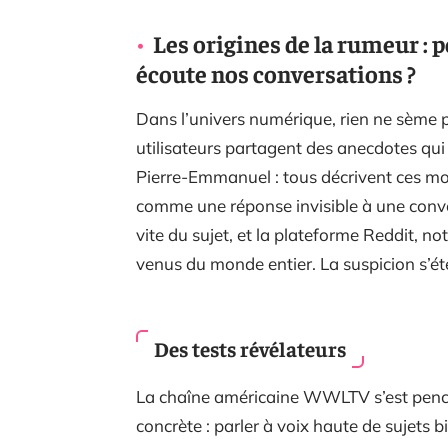
Les origines de la rumeur :
écoute nos conversations ?
Dans l’univers numérique, rien ne sème 
utilisateurs partagent des anecdotes qui 
Pierre-Emmanuel : tous décrivent ces mom
comme une réponse invisible à une conve
vite du sujet, et la plateforme Reddit, n
venus du monde entier. La suspicion s’éte
Des tests révélateurs
La chaîne américaine WWLTV s’est pench
concrète : parler à voix haute de sujets b