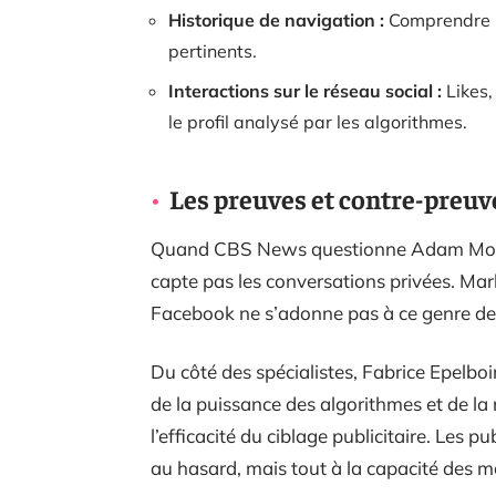
Historique de navigation :
Comprendre l
pertinents.
Interactions sur le réseau social :
Likes,
le profil analysé par les algorithmes.
Les preuves et contre-preuve
Quand CBS News questionne Adam Mosser
capte pas les conversations privées. Mark 
Facebook ne s’adonne pas à ce genre de
Du côté des spécialistes, Fabrice Epelboin f
de la puissance des algorithmes et de l
l’efficacité du ciblage publicitaire. Les 
au hasard, mais tout à la capacité des m