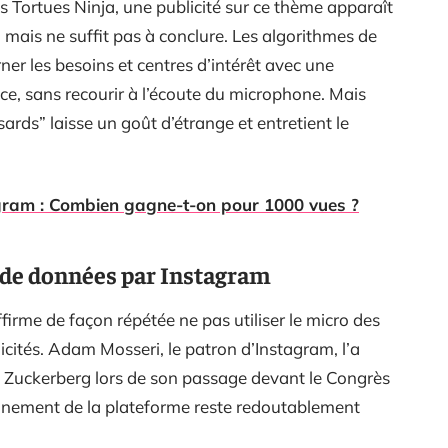
s Tortues Ninja, une publicité sur ce thème apparaît
e, mais ne suffit pas à conclure. Les algorithmes de
er les besoins et centres d’intérêt avec une
et ce, sans recourir à l’écoute du microphone. Mais
rds” laisse un goût d’étrange et entretient le
ram : Combien gagne-t-on pour 1000 vues ?
 de données par Instagram
irme de façon répétée ne pas utiliser le micro des
cités. Adam Mosseri, le patron d’Instagram, l’a
Zuckerberg lors de son passage devant le Congrès
nnement de la plateforme reste redoutablement