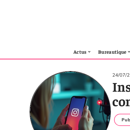
Actus
Bureautique
24/07/
In
con
Pub