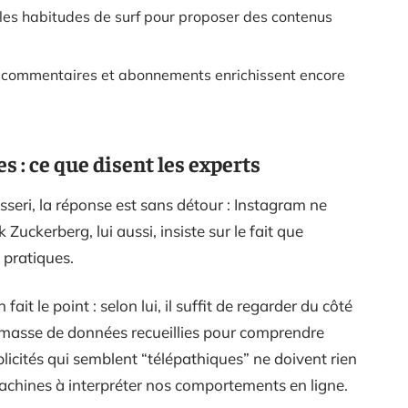
es habitudes de surf pour proposer des contenus
 commentaires et abonnements enrichissent encore
s : ce que disent les experts
i, la réponse est sans détour : Instagram ne
Zuckerberg, lui aussi, insiste sur le fait que
 pratiques.
ait le point : selon lui, il suffit de regarder du côté
a masse de données recueillies pour comprendre
publicités qui semblent “télépathiques” ne doivent rien
achines à interpréter nos comportements en ligne.