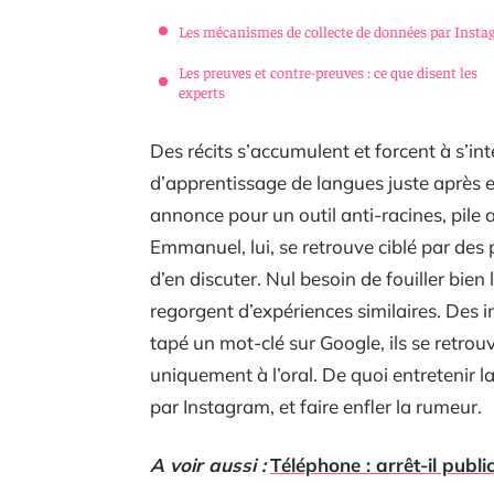
Les mécanismes de collecte de données par Inst
Les preuves et contre-preuves : ce que disent les
experts
Des récits s’accumulent et forcent à s’in
d’apprentissage de langues juste après e
annonce pour un outil anti-racines, pile a
Emmanuel, lui, se retrouve ciblé par des p
d’en discuter. Nul besoin de fouiller bien
regorgent d’expériences similaires. Des
tapé un mot-clé sur Google, ils se retro
uniquement à l’oral. De quoi entretenir 
par Instagram, et faire enfler la rumeur.
A voir aussi :
Téléphone : arrêt-il publ