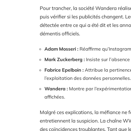
Pour trancher, la société Wandera réalise
puis vérifier si les publicités changent. L
détectée entre ce qui a été dit et les an
démentis officiels.
Adam Mosseri :
Réaffirme qu’Instagram n
Mark Zuckerberg :
Insiste sur l’absence
Fabrice Epelboin :
Attribue la pertinence
l’exploitation des données personnelles.
Wandera :
Montre par l’expérimentation
affichées.
Malgré ces explications, la méfiance ne f
entretiennent la suspicion. La chaîne WW
des coïncidences troublantes. Tant que l