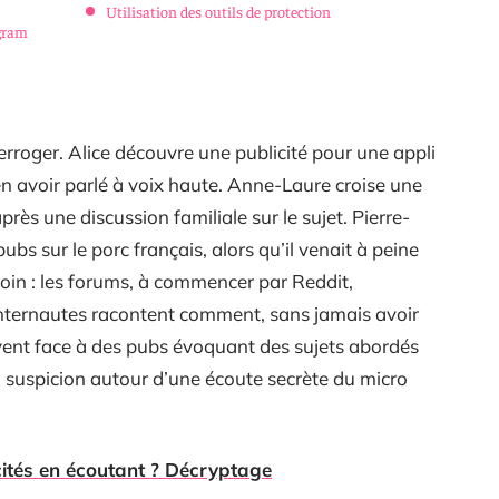
Utilisation des outils de protection
agram
terroger. Alice découvre une publicité pour une appli
n avoir parlé à voix haute. Anne-Laure croise une
près une discussion familiale sur le sujet. Pierre-
ubs sur le porc français, alors qu’il venait à peine
 loin : les forums, à commencer par Reddit,
 internautes racontent comment, sans jamais avoir
uvent face à des pubs évoquant des sujets abordés
la suspicion autour d’une écoute secrète du micro
icités en écoutant ? Décryptage