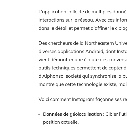
L’application collecte de multiples donnée
interactions sur le réseau. Avec ces infor
dans le détail et permet d’affiner le ciblag
Des chercheurs de la Northeastern Unive
diverses applications Android, dont Ins
vient démontrer une écoute des conversat
outils techniques permettent de capter d
d’Alphonso, société qui synchronise la pu
montre que cette technologie existe, mai
Voici comment Instagram façonne ses re
Données de géolocalisation :
Cibler l’u
position actuelle.