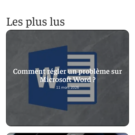
Les plus lus
Comment régler un problème sur
Microsoft Word ?
11 mars 2026