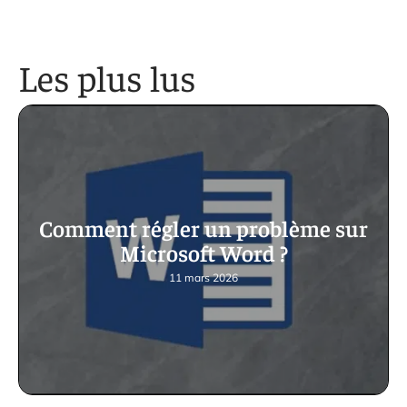
Les plus lus
Comment régler un problème sur
Microsoft Word ?
11 mars 2026