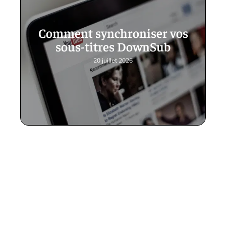
Comment synchroniser vos
sous-titres DownSub
20 juillet 2026
Contact
Mentions Légales
Sitemap