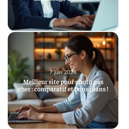
7 juin 2026
Meilleur site pour photo pas
cher : comparatif et bons plans !