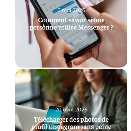
5 mai 2026
Comment savoir si une
personne utilise Messenger ?
20 avril 2026
Télécharger des photos de
profil Instagram sans peine