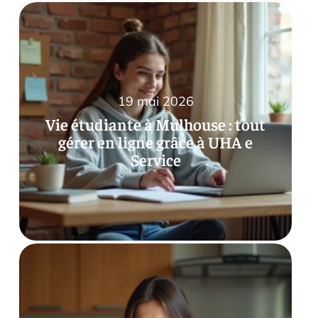
19 mai 2026
Vie étudiante à Mulhouse : tout
gérer en ligne grâce à UHA e
Service