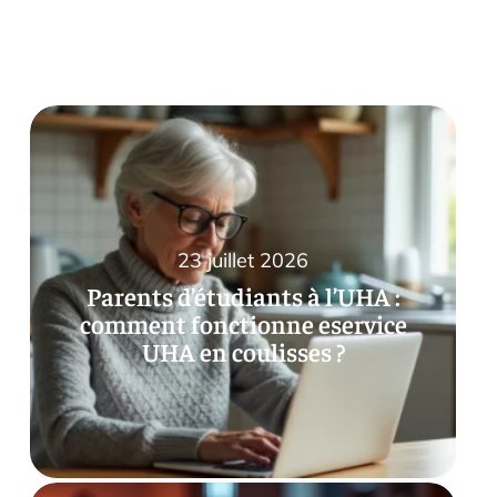
23 juillet 2026
Parents d’étudiants à l’UHA :
comment fonctionne eservice
UHA en coulisses ?