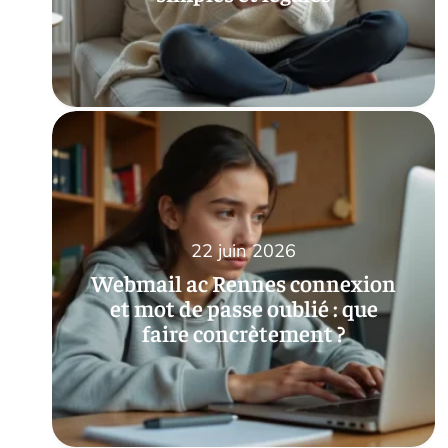
22 juin 2026
Webmail ac Rennes connexion
et mot de passe oublié : que
faire concrètement ?