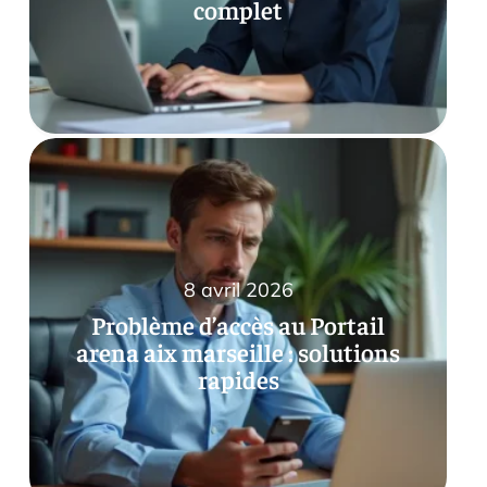
complet
8 avril 2026
Problème d’accès au Portail
arena aix marseille : solutions
rapides