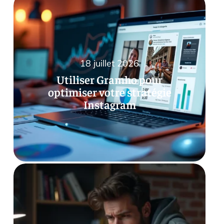
18 juillet 2026
Utiliser Gramho pour
optimiser votre stratégie
Instagram