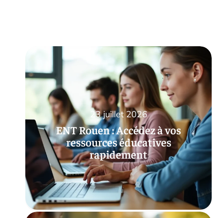
23 juillet 2026
ENT Rouen : Accédez à vos
ressources éducatives
rapidement