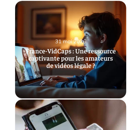
31 mai 2026
France-VidCaps : Une ressource
captivante pour les amateurs
de vidéos légale ?