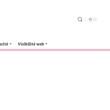
urité
Visibilité web