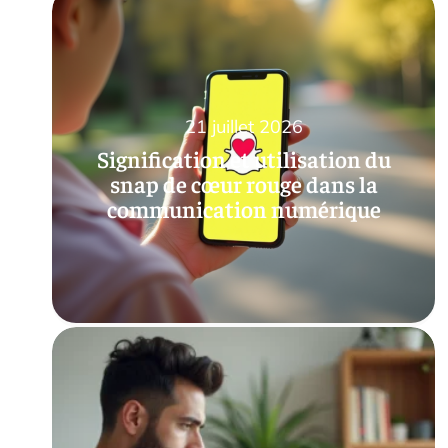
21 juillet 2026
Signification et utilisation du
snap de cœur rouge dans la
communication numérique