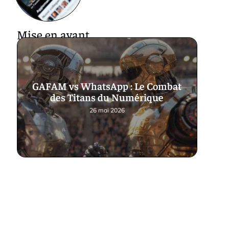
Mise en avant
GAFAM vs WhatsApp : Le Combat
des Titans du Numérique
26 mai 2026