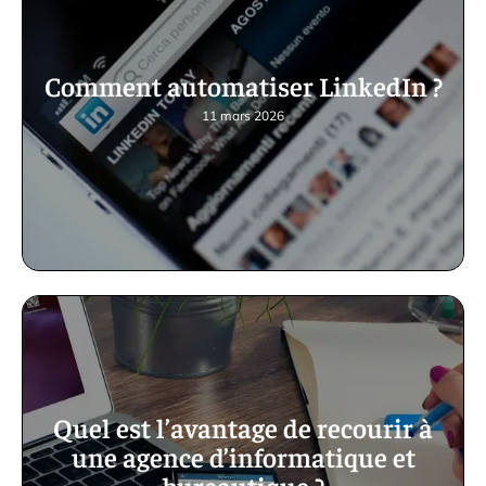
Comment automatiser LinkedIn ?
11 mars 2026
Quel est l’avantage de recourir à
une agence d’informatique et
bureautique ?