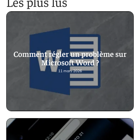
Les plus lus
Comment régler un problème sur
Microsoft Word ?
11 mars 2026