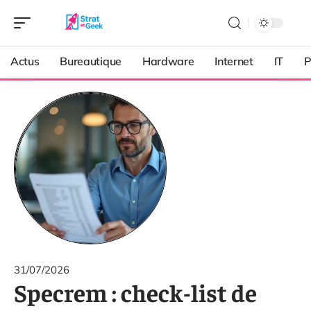
Actus
Bureautique
Hardware
Internet
IT
P
31/07/2026
Specrem : check-list de