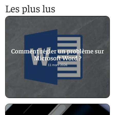
Les plus lus
Comment régler un problème sur
Microsoft Word ?
11 mars 2026