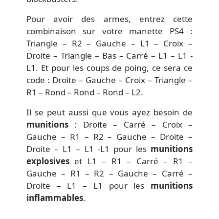
Pour avoir des armes, entrez cette
combinaison sur votre manette PS4 :
Triangle – R2 – Gauche – L1 – Croix –
Droite – Triangle – Bas – Carré – L1 – L1 -
L1. Et pour les coups de poing, ce sera ce
code : Droite – Gauche – Croix – Triangle –
R1 – Rond – Rond – Rond – L2.
Il se peut aussi que vous ayez besoin de
munitions
: Droite – Carré – Croix –
Gauche – R1 – R2 – Gauche – Droite –
Droite – L1 – L1 -L1 pour les
munitions
explosives
et L1 – R1 – Carré – R1 –
Gauche – R1 – R2 – Gauche – Carré –
Droite – L1 – L1 pour les
munitions
inflammables
.