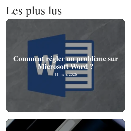
Les plus lus
Comment régler un problème sur
Microsoft Word ?
11 mars 2026