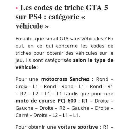
Les codes de triche GTA 5
sur PS4 : catégorie «
véhicule »
Ensuite, que serait GTA sans véhicules ? Eh
oui, en ce qui concerne les codes de
triches pour obtenir des véhicules sur le
jeu, ils sont catégorisés
selon le type de
véhicule
:
Pour une
motocross Sanchez
: Rond –
Croix – L1 – Rond – Rond – L1 – Rond – R1
– R2 – L2 – L1 – L1 tandis que pour une
moto de course PCJ 600 :
R1 – Droite –
Gauche – Droite – R2 – Gauche – Droite –
Carré – Droite – L2 – L1 – L1.
Pour obtenir une
voiture sportive :
R1 –