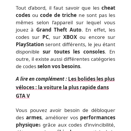
Tout d’abord, il faut savoir que les
cheat
codes
ou
code de triche
ne sont pas les
mêmes selon l’appareil sur lequel vous
jouez à
Grand Theft Auto
. En effet, les
codes sur
PC
, sur
XBOX
ou encore sur
PlayStation
seront différents, le jeu étant
disponible
sur
toutes les consoles
. En
outre, il existe aussi différentes catégories
de codes
selon vos besoins
.
A lire en complément :
Les bolides les plus
véloces : la voiture la plus rapide dans
GTA V
Vous pouvez avoir besoin de débloquer
des
armes
, améliorer vos
performances
physique
s grâce aux codes d’invincibilité,