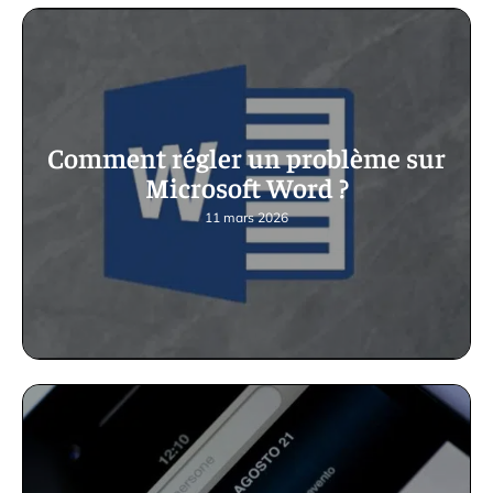
Comment régler un problème sur
Microsoft Word ?
11 mars 2026