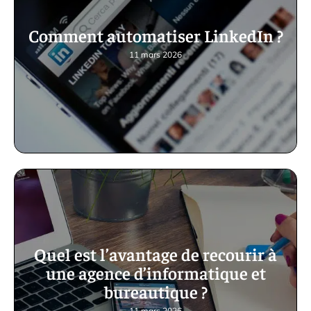
Comment automatiser LinkedIn ?
11 mars 2026
Quel est l’avantage de recourir à
une agence d’informatique et
bureautique ?
11 mars 2026