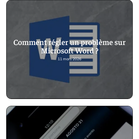
Comment régler un problème sur
Microsoft Word ?
11 mars 2026