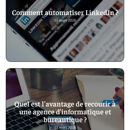
Comment automatiser LinkedIn ?
11 mars 2026
Quel est l’avantage de recourir à
une agence d’informatique et
bureautique ?
11 mars 2026