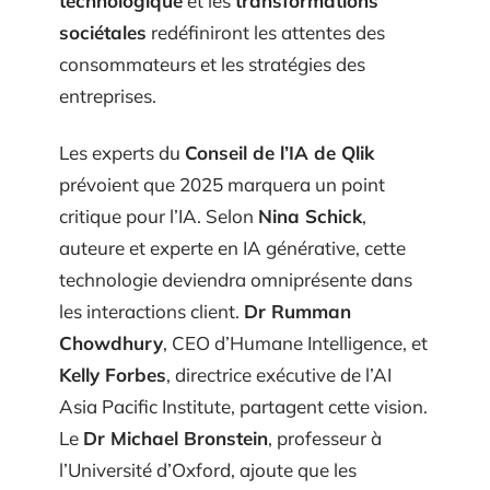
technologique
et les
transformations
sociétales
redéfiniront les attentes des
consommateurs et les stratégies des
entreprises.
Les experts du
Conseil de l’IA de Qlik
prévoient que 2025 marquera un point
critique pour l’IA. Selon
Nina Schick
,
auteure et experte en IA générative, cette
technologie deviendra omniprésente dans
les interactions client.
Dr Rumman
Chowdhury
, CEO d’Humane Intelligence, et
Kelly Forbes
, directrice exécutive de l’AI
Asia Pacific Institute, partagent cette vision.
Le
Dr Michael Bronstein
, professeur à
l’Université d’Oxford, ajoute que les