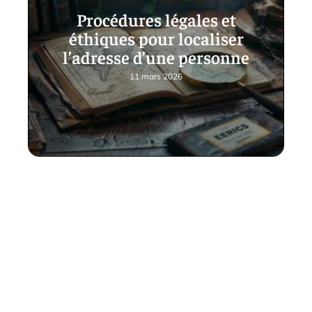
Procédures légales et
éthiques pour localiser
l’adresse d’une personne
11 mars 2026
Contact
Mentions Légales
Sitemap
© 2025 | stratetgeek.fr