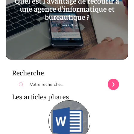
Quel est l’avantage de recourir à
une agence d’informatique et
bureautique ?
11 mars 2026
Recherche
Les articles phares