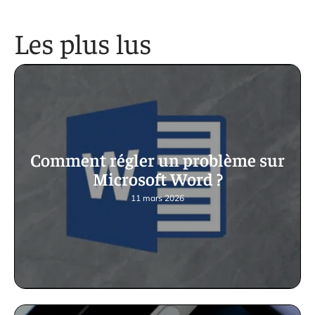
Les plus lus
Comment régler un problème sur
Microsoft Word ?
11 mars 2026