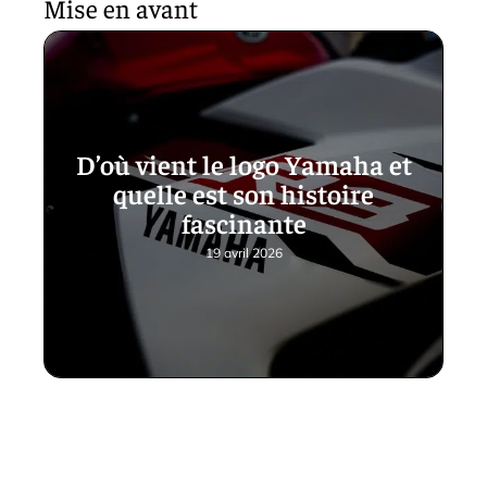
Mise en avant
D’où vient le logo Yamaha et
quelle est son histoire
fascinante
19 avril 2026