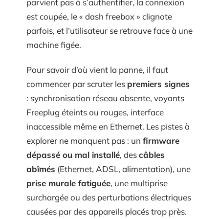
parvient pas à s’authentifier, la connexion
est coupée, le « dash freebox » clignote
parfois, et l’utilisateur se retrouve face à une
machine figée.
Pour savoir d’où vient la panne, il faut
commencer par scruter les
premiers signes
: synchronisation réseau absente, voyants
Freeplug éteints ou rouges, interface
inaccessible même en Ethernet. Les pistes à
explorer ne manquent pas : un
firmware
dépassé ou mal installé
, des
câbles
abîmés
(Ethernet, ADSL, alimentation), une
prise murale fatiguée
, une multiprise
surchargée ou des perturbations électriques
causées par des appareils placés trop près.