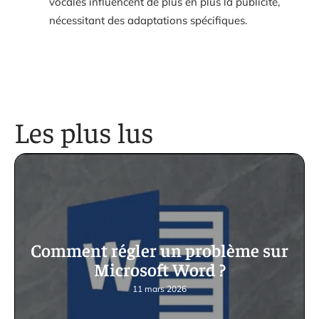
vocales influencent de plus en plus la publicité,
nécessitant des adaptations spécifiques.
Les plus lus
Comment régler un problème sur
Microsoft Word ?
11 mars 2026