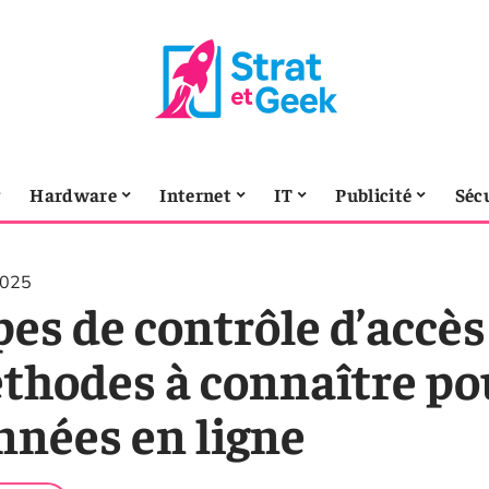
Hardware
Internet
IT
Publicité
Séc
2025
es de contrôle d’accès
thodes à connaître pou
nnées en ligne