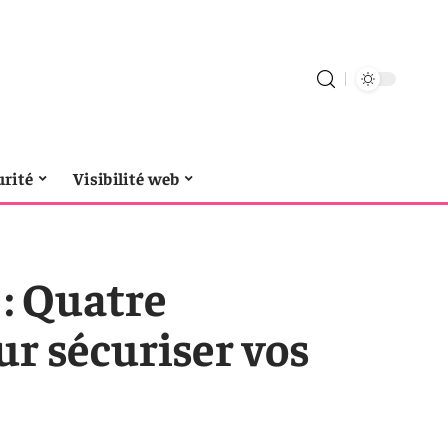
urité
Visibilité web
 : Quatre
r sécuriser vos