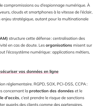
s, de compromissions ou d’espionnage numérique. À
eurs, clouds et smartphones à la vitesse de l’éclair,
n enjeu stratégique, autant pour la multinationale
(IAM)
structure cette défense : centralisation des
ivité en cas de doute. Les
organisations
misent sur
 tout l’écosystème numérique : applications métiers,
sécuriser vos données en ligne
ession réglementaire. RGPD, SOX, PCI-DSS, CCPA :
es concernant la
protection des données
et le
le d’accès
, c’est prendre le risque de sanctions
friter auprès des clients comme des partenaires.