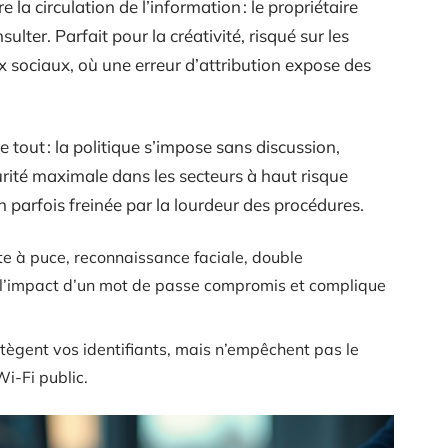
re la circulation de l’information : le propriétaire
sulter. Parfait pour la créativité, risqué sur les
x sociaux, où une erreur d’attribution expose des
e tout : la politique s’impose sans discussion,
urité maximale dans les secteurs à haut risque
n parfois freinée par la lourdeur des procédures.
te à puce, reconnaissance faciale, double
t l’impact d’un mot de passe compromis et complique
tègent vos identifiants, mais n’empêchent pas le
Wi-Fi public.