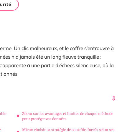
urité
erme. Un clic malheureux, et le coffre s’entrouvre à
es n’a jamais été un long fleuve tranquille :
apparente à une partie d’échecs silencieuse, où la
ntionnés.
able
Zoom sur les avantages et limites de chaque méthode
pour protéger vos données
e
Mieux choisir sa stratégie de contrôle d’accès selon ses