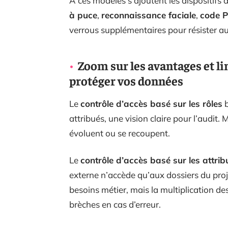
À ces modèles s’ajoutent les dispositifs d
à puce
,
reconnaissance faciale
,
code P
verrous supplémentaires pour résister au
Zoom sur les avantages et l
protéger vos données
Le
contrôle d’accès basé sur les rôles
b
attribués, une vision claire pour l’audit. M
évoluent ou se recoupent.
Le
contrôle d’accès basé sur les attrib
externe n’accède qu’aux dossiers du proj
besoins métier, mais la multiplication des
brèches en cas d’erreur.