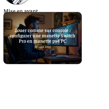
Mise en avant
Jouer comme sur console :
configurer une manette Switch
Pro en manette ps4 PC
30 avril 2026