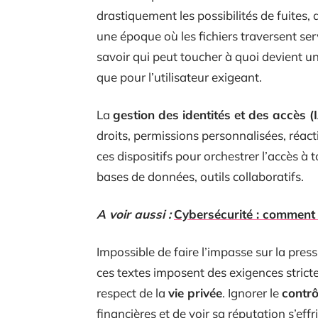
drastiquement les possibilités de fuite
une époque où les fichiers traversent serv
savoir qui peut toucher à quoi devient u
que pour l’utilisateur exigeant.
La
gestion des identités et des accès 
droits, permissions personnalisées, réact
ces dispositifs pour orchestrer l’accès à
bases de données, outils collaboratifs.
A voir aussi :
Cybersécurité : comment 
Impossible de faire l’impasse sur la pr
ces textes imposent des exigences strict
respect de la
vie privée
. Ignorer le
contrô
financières et de voir sa réputation s’ef