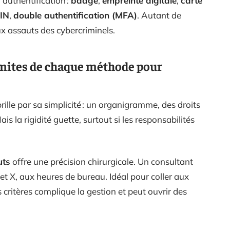
’authentification :
badge
,
empreinte digitale
,
carte
IN
,
double authentification (MFA)
. Autant de
x assauts des cybercriminels.
imites de chaque méthode pour
rille par sa simplicité : un organigramme, des droits
ais la rigidité guette, surtout si les responsabilités
uts
offre une précision chirurgicale. Un consultant
et X, aux heures de bureau. Idéal pour coller aux
 critères complique la gestion et peut ouvrir des