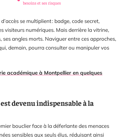
besoins et ses risques
 d’accès se multiplient : badge, code secret,
s visiteurs numériques. Mais derrière la vitrine,
, ses angles morts. Naviguer entre ces approches,
r qui, demain, pourra consulter ou manipuler vos
rie académique à Montpellier en quelques
 est devenu indispensable à la
mier bouclier face à la déferlante des menaces
nées sensibles aux seuls élus, réduisant ainsi