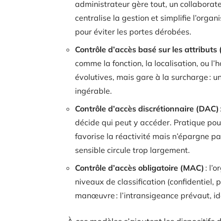
administrateur gère tout, un collabora
centralise la gestion et simplifie l’orga
pour éviter les portes dérobées.
Contrôle d’accès basé sur les attribut
comme la fonction, la localisation, ou l’
évolutives, mais gare à la surcharge : un
ingérable.
Contrôle d’accès discrétionnaire (DAC)
décide qui peut y accéder. Pratique pour
favorise la réactivité mais n’épargne pas
sensible circule trop largement.
Contrôle d’accès obligatoire (MAC)
: l’
niveaux de classification (confidentiel, 
manœuvre : l’intransigeance prévaut, id