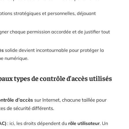
mations stratégiques et personnelles, déjouant
.
ner chaque permission accordée et de justifier tout
ès
solide devient incontournable pour protéger la
ine numérique.
paux types de contrôle d’accès utilisés
ntrôle d’accès
sur Internet, chacune taillée pour
es de sécurité différents.
BAC)
: ici, les droits dépendent du
rôle utilisateur
. Un