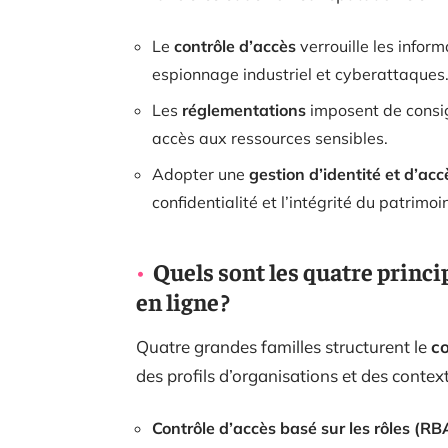
Le
contrôle d’accès
verrouille les infor
espionnage industriel et cyberattaques
Les
réglementations
imposent de consig
accès aux ressources sensibles.
Adopter une
gestion d’identité et d’acc
confidentialité et l’intégrité du patrimo
Quels sont les quatre princi
en ligne ?
Quatre grandes familles structurent le
co
des profils d’organisations et des context
Contrôle d’accès basé sur les rôles (R