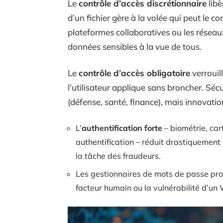
Le
contrôle d’accès discrétionnaire
libè
d’un fichier gère à la volée qui peut le con
plateformes collaboratives ou les réseau
données sensibles à la vue de tous.
Le
contrôle d’accès obligatoire
verrouill
l’utilisateur applique sans broncher. Séc
(défense, santé, finance), mais innovatio
L’
authentification forte
– biométrie, car
authentification – réduit drastiquemen
la tâche des fraudeurs.
Les gestionnaires de mots de passe pro
facteur humain ou la vulnérabilité d’un 