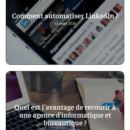
Comment automatiser LinkedIn ?
11 mars 2026
Quel est l’avantage de recourir à
une agence d’informatique et
bureautique ?