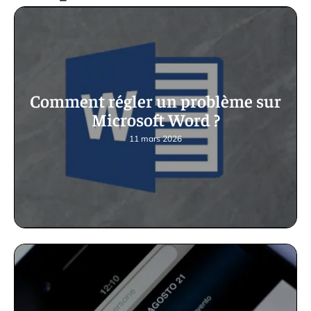
Comment régler un problème sur
Microsoft Word ?
11 mars 2026