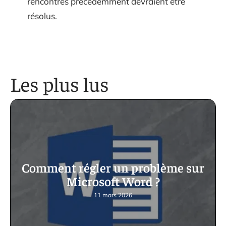
rencontrés précédemment devraient être
résolus.
Les plus lus
Comment régler un problème sur
Microsoft Word ?
11 mars 2026