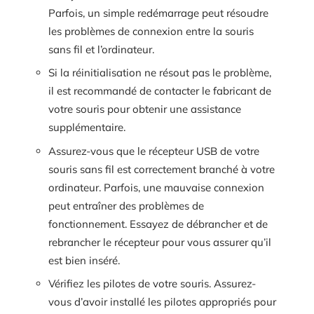
Parfois, un simple redémarrage peut résoudre
les problèmes de connexion entre la souris
sans fil et l’ordinateur.
Si la réinitialisation ne résout pas le problème,
il est recommandé de contacter le fabricant de
votre souris pour obtenir une assistance
supplémentaire.
Assurez-vous que le récepteur USB de votre
souris sans fil est correctement branché à votre
ordinateur. Parfois, une mauvaise connexion
peut entraîner des problèmes de
fonctionnement. Essayez de débrancher et de
rebrancher le récepteur pour vous assurer qu’il
est bien inséré.
Vérifiez les pilotes de votre souris. Assurez-
vous d’avoir installé les pilotes appropriés pour