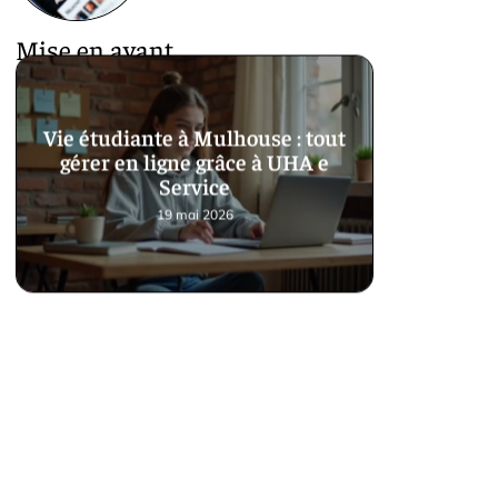
Mise en avant
Vie étudiante à Mulhouse : tout
gérer en ligne grâce à UHA e
Service
19 mai 2026