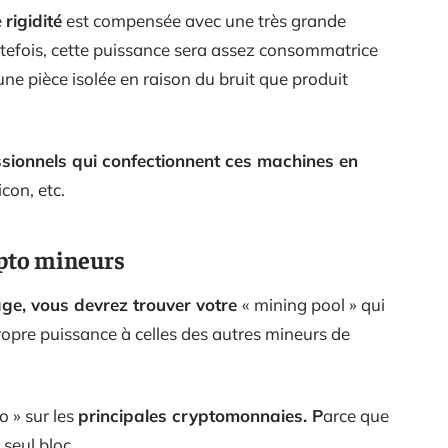
e
rigidité
est compensée avec une très grande
utefois, cette puissance sera assez consommatrice
une pièce isolée en raison du bruit que produit
ssionnels qui confectionnent ces machines en
con, etc.
ypto mineurs
age, vous devrez trouver votre
« mining pool » qui
 propre puissance à celles des autres mineurs de
o » sur les
principales cryptomonnaies. P
arce que
seul bloc.