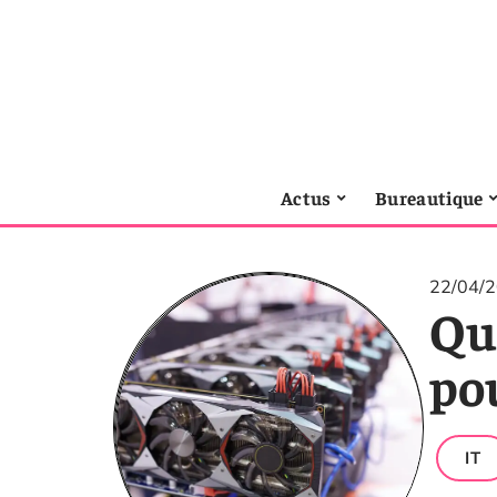
Actus
Bureautique
22/04/
Qu
po
IT