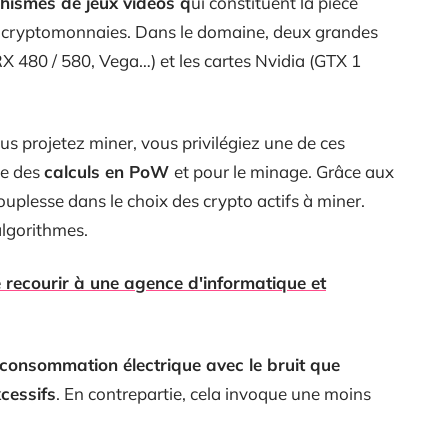
hismes de jeux vidéos q
ui constituent la pièce
es cryptomonnaies. Dans le domaine, deux grandes
(RX 480 / 580, Vega…) et les cartes Nvidia (GTX 1
s projetez miner, vous privilégiez une de ces
te des
calculs en PoW
et pour le minage. Grâce aux
plesse dans le choix des crypto actifs à miner.
algorithmes.
 recourir à une agence d'informatique et
consommation électrique avec le bruit que
cessifs
. En contrepartie, cela invoque une moins