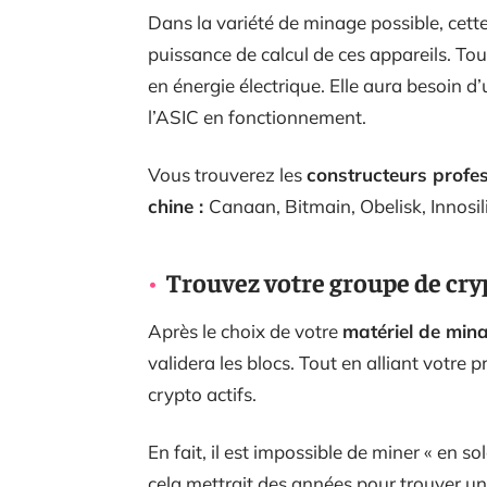
Dans la variété de minage possible, cett
puissance de calcul de ces appareils. To
en énergie électrique. Elle aura besoin d’
l’ASIC en fonctionnement.
Vous trouverez les
constructeurs profe
chine :
Canaan, Bitmain, Obelisk, Innosili
Trouvez votre groupe de cr
Après le choix de votre
matériel de min
validera les blocs. Tout en alliant votre
crypto actifs.
En fait, il est impossible de miner « en sol
cela mettrait des années pour trouver un 