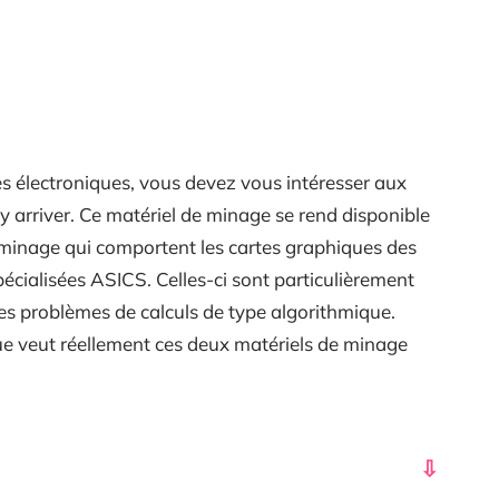
s électroniques, vous devez vous intéresser aux
arriver. Ce matériel de minage se rend disponible
de minage qui comportent les cartes graphiques des
écialisées ASICS. Celles-ci sont particulièrement
es problèmes de calculs de type algorithmique.
que veut réellement ces deux matériels de minage