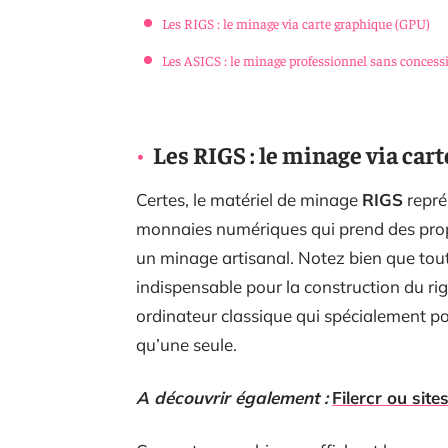
Les RIGS : le minage via carte graphique (GPU)
Les ASICS : le minage professionnel sans concess
Les RIGS : le minage via car
Certes, le matériel de minage
RIGS
repré
monnaies numériques qui prend des proport
un minage artisanal. Notez bien que tou
indispensable pour la construction du rig
ordinateur classique qui spécialement p
qu’une seule.
A découvrir également :
Filercr ou site