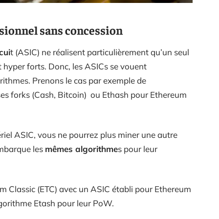
ssionnel sans concession
cui
t (ASIC) ne réalisent particulièrement qu’un seul
nt hyper forts. Donc, les ASICs se vouent
rithmes. Prenons le cas par exemple de
es forks (Cash, Bitcoin) ou Ethash pour Ethereum
ériel ASIC, vous ne pourrez plus miner une autre
embarque les
mêmes algorithme
s pour leur
 Classic (ETC) avec un ASIC établi pour Ethereum
lgorithme Etash pour leur PoW.