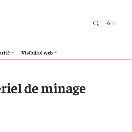
urité
Visibilité web
ériel de minage