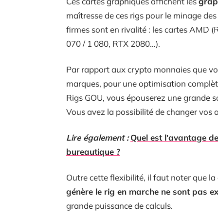
Ces cartes graphiques affichent les
grap
maîtresse de ces rigs pour le minage d
firmes sont en rivalité : les cartes AMD 
070 / 1 080, RTX 2080…).
Par rapport aux crypto monnaies que vou
marques, pour une optimisation complè
Rigs GOU, vous épouserez une grande sou
Vous avez la possibilité de changer vos 
Lire également :
Quel est l'avantage de
bureautique ?
Outre cette flexibilité, il faut noter que la
génère le rig en marche ne sont pas ex
grande puissance de calculs.