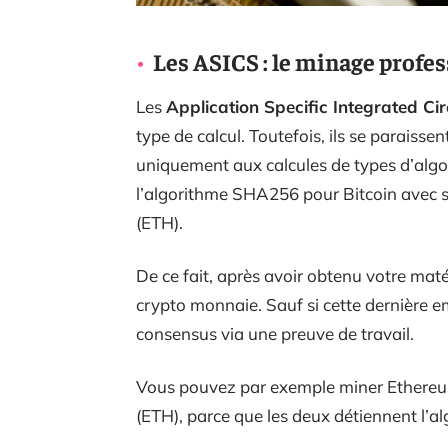
Les ASICS : le minage profe
Les
Application Specific Integrated Cir
type de calcul. Toutefois, ils se paraisse
uniquement aux calcules de types d’algo
l’algorithme SHA256 pour Bitcoin avec s
(ETH).
De ce fait, après avoir obtenu votre mat
crypto monnaie. Sauf si cette dernière 
consensus via une preuve de travail.
Vous pouvez par exemple miner Ethereum
(ETH), parce que les deux détiennent l’a