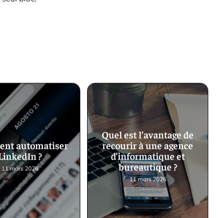
Quel est l’avantage de
nt automatiser
recourir à une agence
LinkedIn ?
d’informatique et
bureautique ?
11 mars 2026
11 mars 2026