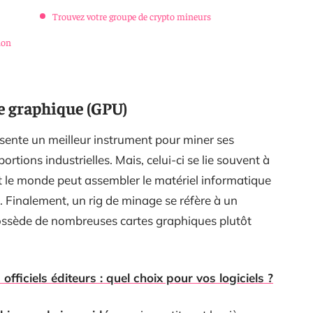
Trouvez votre groupe de crypto mineurs
ion
te graphique (GPU)
sente un meilleur instrument pour miner ses
ions industrielles. Mais, celui-ci se lie souvent à
t le monde peut assembler le matériel informatique
. Finalement, un rig de minage se réfère à un
ossède de nombreuses cartes graphiques plutôt
s officiels éditeurs : quel choix pour vos logiciels ?