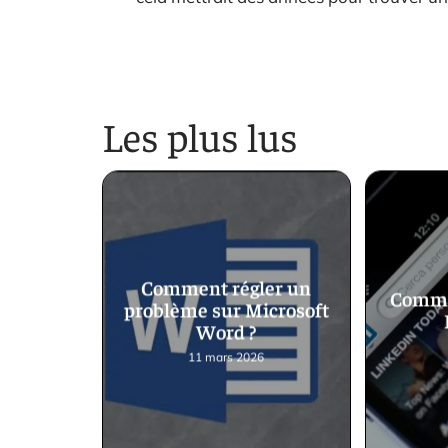
Les plus lus
Comment régler un
Comme
problème sur Microsoft
Word ?
11 mars 2026