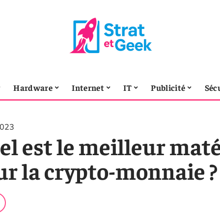
Hardware
Internet
IT
Publicité
Séc
2023
el est le meilleur mat
ur la crypto-monnaie ?